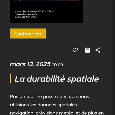
Conférences
favorite_border
share
mars 13, 2025
20:00
La durabilité spatiale
Pas un jour ne passe sans que nous
utilisions les données spatiales :
navigation, prévisions météo, et de plus en