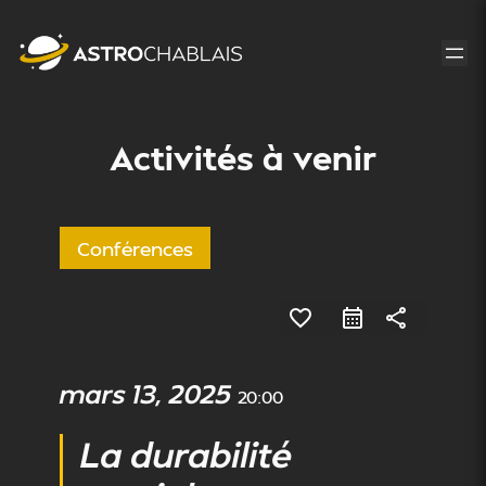
Aller
au
contenu
Activités à venir
Conférences
favorite_border
share
mars 13, 2025
20:00
La durabilité